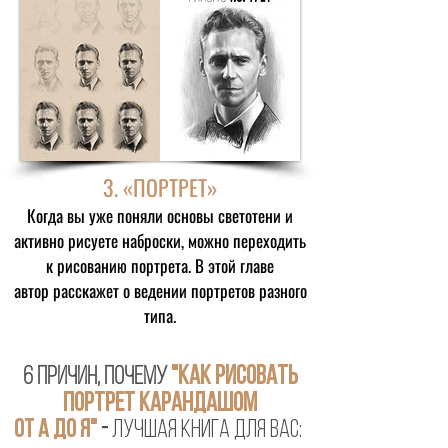
3. «ПОРТРЕТ»
Когда вы уже поняли основы светотени и
активно рисуете наброски, можно переходить
к рисованию портрета. В этой главе
автор расскажет о ведении портретов разного
типа.
6 Причин, почему
"Как рисовать
портрет карандашом
от а до я"
-
лучшая книга для вас: