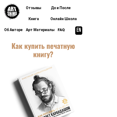
Отзывы
До и После
Книга
Онлайн Школа
EN
Об Авторе
Арт Материалы
FAQ
Как купить печатную
книгу?