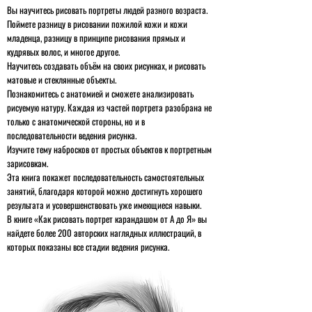
Вы научитесь рисовать портреты людей разного возраста.
Поймете разницу в рисовании пожилой кожи и кожи
младенца, разницу в принципе рисования прямых и
кудрявых волос, и многое другое.
Научитесь создавать объём на своих рисунках, и рисовать
матовые и стеклянные объекты.
Познакомитесь с анатомией и сможете анализировать
рисуемую натуру. Каждая из частей портрета разобрана не
только с анатомической стороны, но и в
последовательности ведения рисунка.
Изучите тему набросков от простых объектов к портретным
зарисовкам.
Эта книга покажет последовательность самостоятельных
занятий, благодаря которой можно достигнуть хорошего
результата и усовершенствовать уже имеющиеся навыки.
В книге «Как рисовать портрет карандашом от А до Я» вы
найдете более 200 авторских наглядных иллюстраций, в
которых показаны все стадии ведения рисунка.