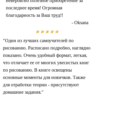
невероятно полезное приобретение за
последнее время! Огромная
благодарность за Ваш труд!!
- Oksana
"Один из лучших самоучителей по
рисованию. Расписано подробно, наглядно
показано. Очень удобный формат, легкая,
что отличает ее от многих увесистых книг
по рисованию. В книге освещены
основные моменты для новичков. Также
для отработки теории - присутствуют
домашние задания."
- Ekaterinapoli
Потрясающая книга. Просто восторг.
Первоначально хотела приобрести в