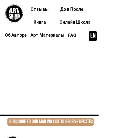
Отзывы
До и После
Книга
Онлайн Школа
EN
Об Авторе
Арт Материалы
FAQ
Subscribe to our mailing list to receive updates